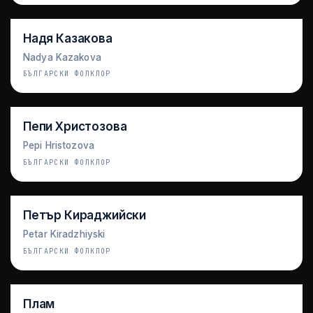
Надя Казакова
Nadya Kazakova
БЪЛГАРСКИ ФОЛКЛОР
Пепи Христозова
Pepi Hristozova
БЪЛГАРСКИ ФОЛКЛОР
Петър Кираджийски
Petar Kiradzhiyski
БЪЛГАРСКИ ФОЛКЛОР
Плам