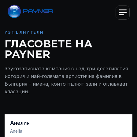
ИЗПЪЛНИТЕЛИ
ГЛАСОВЕТЕ НА
PAYNER
Звукозаписната компания с над три десетилетия
история и най-голямата артистична фамилия в
България – имена, които пълнят зали и оглавяват
класации.
Анелия
Anelia