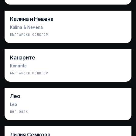
Калина и Невена
Kalina & Nevena
БЪЛГАРСКИ ФОЛКЛОР
Канарите
Kanarite
БЪЛГАРСКИ ФОЛКЛОР
Лео
Leo
ПОП-ФОЛК
Лилия Семкова