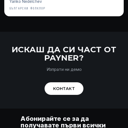
Yanko Nedelchev
БЪЛГАРСКИ ФОЛКЛОР
ИСКАШ ДА СИ ЧАСТ ОТ
PAYNER?
Изпрати ни демо
КОНТАКТ
Абонирайте се за да
получавате първи всички