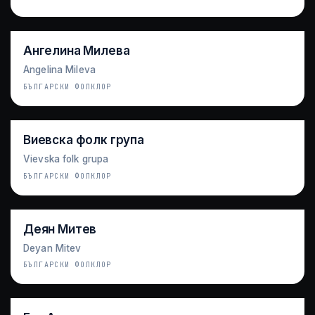
Ангелина Милева
Angelina Mileva
БЪЛГАРСКИ ФОЛКЛОР
Виевска фолк група
Vievska folk grupa
БЪЛГАРСКИ ФОЛКЛОР
Деян Митев
Deyan Mitev
БЪЛГАРСКИ ФОЛКЛОР