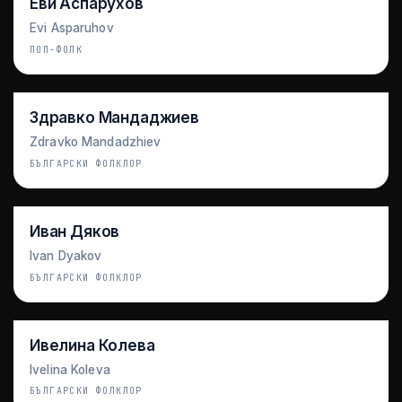
Еви Аспарухов
Evi Asparuhov
ПОП-ФОЛК
Здравко Мандаджиев
Zdravko Mandadzhiev
БЪЛГАРСКИ ФОЛКЛОР
Иван Дяков
Ivan Dyakov
БЪЛГАРСКИ ФОЛКЛОР
Ивелина Колева
Ivelina Koleva
БЪЛГАРСКИ ФОЛКЛОР