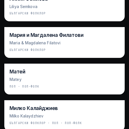
Liliya Semkova
БЪЛГАРСКИ ФОЛКЛОР
Мария и Магдалена Филатови
Maria & Magdalena Filatovi
БЪЛГАРСКИ ФОЛКЛОР
Матей
Matey
ПОП · ПОП-ФОЛК
Милко Калайджиев
Milko Kalaydzhiev
БЪЛГАРСКИ ФОЛКЛОР · ПОП · ПОП-ФОЛК