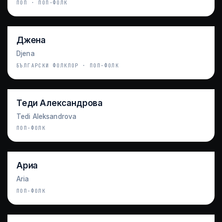
ПОП · ПОП-ФОЛК
Джена
Djena
БЪЛГАРСКИ ФОЛКЛОР · ПОП-ФОЛК
Теди Александрова
Tedi Aleksandrova
ПОП-ФОЛК
Ариа
Aria
ПОП-ФОЛК