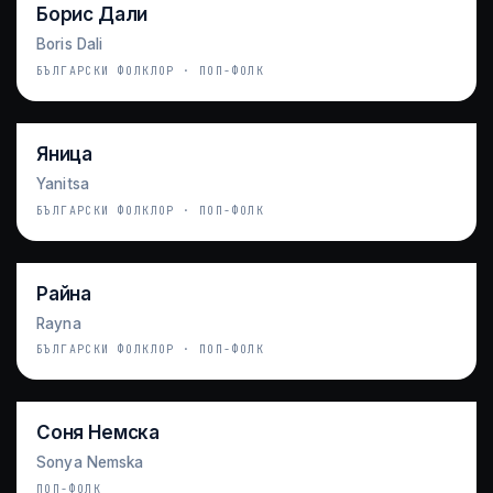
Борис Дали
Boris Dali
БЪЛГАРСКИ ФОЛКЛОР · ПОП-ФОЛК
Яница
Yanitsa
БЪЛГАРСКИ ФОЛКЛОР · ПОП-ФОЛК
Райна
Rayna
БЪЛГАРСКИ ФОЛКЛОР · ПОП-ФОЛК
Соня Немска
Sonya Nemska
ПОП-ФОЛК