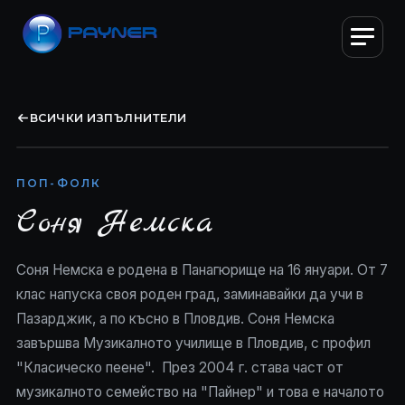
ВСИЧКИ ИЗПЪЛНИТЕЛИ
ПОП-ФОЛК
Соня Немска
Соня Немска е родена в Панагюрище на 16 януари. От 7
клас напуска своя роден град, заминавайки да учи в
Пазарджик, а по късно в Пловдив. Соня Немска
завършва Музикалното училище в Пловдив, с профил
"Класическо пеене". През 2004 г. става част от
музикалното семейство на "Пайнер" и това е началото