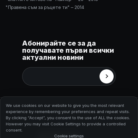
"Правена съм за ръцете ти" – 2014
Абонирайте се за да
получавате първи всички
актуални новини
Email
*
We use cookies on our website to give you the most relevant
© 2026 Payner Media
experience by remembering your preferences and repeat visits.
By clicking “Accept”, you consent to the use of ALL the cookies.
Политика за поверителност
Общи условия
However you may visit Cookie Settings to provide a controlled
consent.
Cookie settings