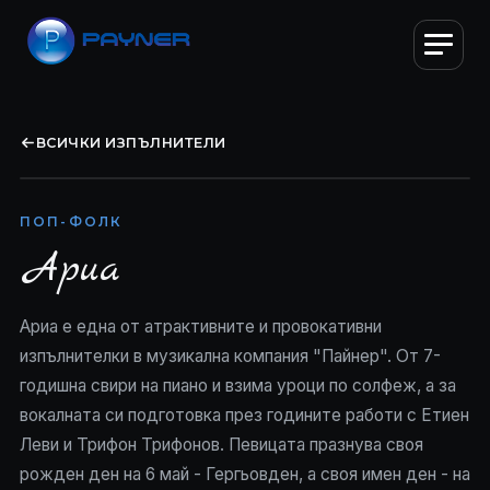
ВСИЧКИ ИЗПЪЛНИТЕЛИ
ПОП-ФОЛК
Ариа
Ариа е една от атрактивните и провокативни
изпълнителки в музикална компания "Пайнер". От 7-
годишна свири на пиано и взима уроци по солфеж, а за
вокалната си подготовка през годините работи с Етиен
Леви и Трифон Трифонов. Певицата празнува своя
рожден ден на 6 май - Гергьовден, а своя имен ден - на