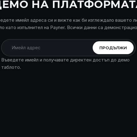
ДЕМО НА ПЛАТФОРМАТ
едете имейл адреса си и вижте как би изглеждало вашето л
ло като изпълнител на Payner. Всички данни са демонстрацио
ПРОДЪЛЖИ
Въведете имейл и получавате директен достъп до демо
таблото.