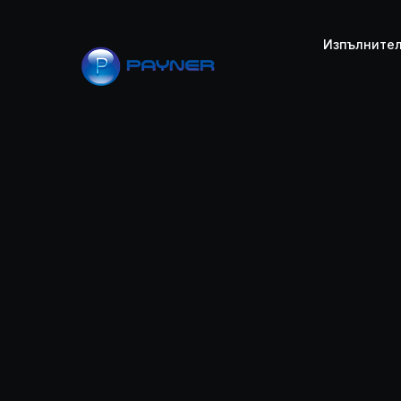
PAYNER
Изпълните