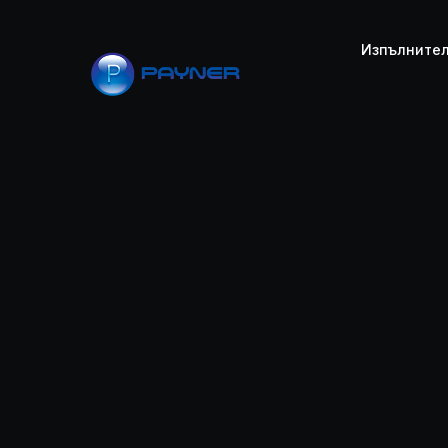
PAYNER
Изпълните