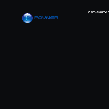
PAYNER
Изпълните